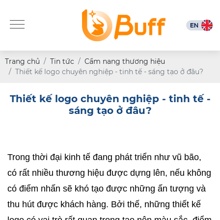
Trang chủ
Tin tức
Cẩm nang thương hiệu
Thiết kế logo chuyên nghiệp - tinh tế - sáng tạo ở đâu?
Thiết kế logo chuyên nghiệp - tinh tế -
sáng tạo ở đâu?
Trong thời đại kinh tế đang phát triển như vũ bão, 
có rất nhiều thương hiệu được dựng lên, nếu không 
có điểm nhấn sẽ khó tạo được những ấn tượng và 
thu hút được khách hàng. Bởi thế, những thiết kế 
logo có vai trò rất quan trọng tạo nên màu sắc, điểm 