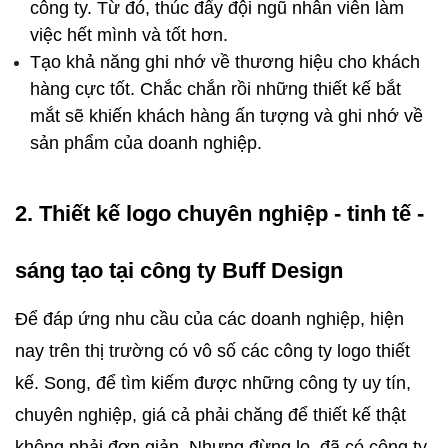
công ty. Từ đó, thúc đẩy đội ngũ nhân viên làm 
việc hết mình và tốt hơn.
Tạo khả năng ghi nhớ về thương hiệu cho khách 
hàng cực tốt. Chắc chắn rồi những thiết kế bắt 
mắt sẽ khiến khách hàng ấn tượng và ghi nhớ về 
sản phẩm của doanh nghiệp. 
2. Thiết kế logo chuyên nghiệp - tinh tế - 
sáng tạo tại công ty Buff Design
Để đáp ứng nhu cầu của các doanh nghiệp, hiện 
nay trên thị trường có vô số các công ty logo thiết 
kế. Song, để tìm kiếm được những công ty uy tín, 
chuyên nghiệp, giá cả phải chăng để thiết kế thật 
không phải đơn giản. Nhưng đừng lo, đã có công ty 