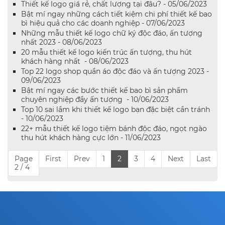
Thiết kế logo giá rẻ, chất lượng tại đâu? - 05/06/2023
Bật mí ngay những cách tiết kiệm chi phí thiết kế bao
bì hiệu quả cho các doanh nghiệp - 07/06/2023
Những mẫu thiết kế logo chữ ký độc đáo, ấn tượng
nhất 2023 - 08/06/2023
20 mẫu thiết kế logo kiến trúc ấn tượng, thu hút
khách hàng nhất - 08/06/2023
Top 22 logo shop quần áo độc đáo và ấn tượng 2023 -
09/06/2023
Bật mí ngay các bước thiết kế bao bì sản phẩm
chuyên nghiệp đầy ấn tượng - 10/06/2023
Top 10 sai lầm khi thiết kế logo bạn đặc biệt cần tránh
- 10/06/2023
22+ mẫu thiết kế logo tiệm bánh độc đáo, ngọt ngào
thu hút khách hàng cực lớn - 11/06/2023
Page
First
Prev
1
2
3
4
Next
Last
2 / 4