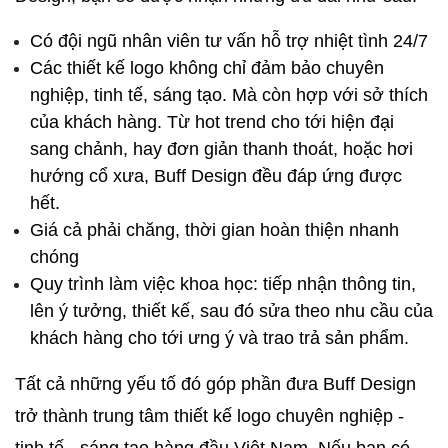
Có đội ngũ nhân viên tư vấn hỗ trợ nhiệt tình 24/7
Các thiết kế logo không chỉ đảm bảo chuyên 
nghiệp, tinh tế, sáng tạo. Mà còn hợp với sở thích 
của khách hàng. Từ hot trend cho tới hiện đại 
sang chảnh, hay đơn giản thanh thoát, hoặc hơi 
hướng cổ xưa, Buff Design đều đáp ứng được 
hết.
Giá cả phải chăng, thời gian hoàn thiện nhanh 
chóng 
Quy trình làm việc khoa học: tiếp nhận thông tin, 
lên ý tưởng, thiết kế, sau đó sửa theo nhu cầu của 
khách hàng cho tới ưng ý và trao trả sản phẩm.
Tất cả những yếu tố đó góp phần đưa Buff Design 
trở thành trung tâm thiết kế logo chuyên nghiệp - 
tinh tế - sáng tạo hàng đầu Việt Nam. Nếu bạn có 