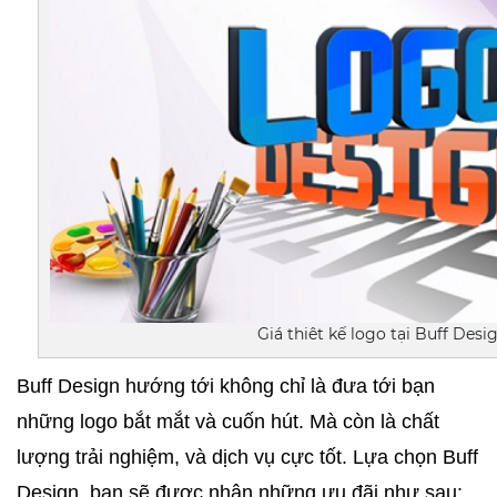
Giá thiêt kế logo tại Buff Desi
Buff Design hướng tới không chỉ là đưa tới bạn 
những logo bắt mắt và cuốn hút. Mà còn là chất 
lượng trải nghiệm, và dịch vụ cực tốt. Lựa chọn Buff 
Design, bạn sẽ được nhận những ưu đãi như sau: