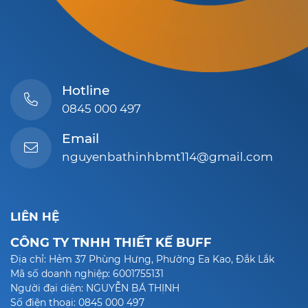
Hotline
0845 000 497
Email
nguyenbathinhbmt114@gmail.com
LIÊN HỆ
CÔNG TY TNHH THIẾT KẾ BUFF
Địa chỉ: Hẻm 37 Phùng Hưng, Phường Ea Kao, Đắk Lắk
Mã số doanh nghiệp: 6001755131
Người đại diện: NGUYỄN BÁ THỊNH
Số điện thoại: 0845 000 497