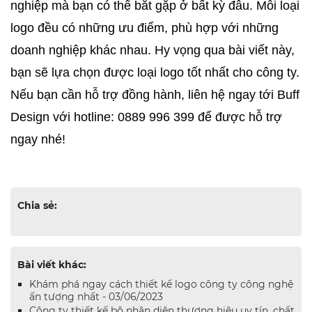
nghiệp mà bạn có thể bắt gặp ở bất kỳ đâu. Mỗi loại 
logo đều có những ưu điểm, phù hợp với những 
doanh nghiệp khác nhau. Hy vọng qua bài viết này, 
bạn sẽ lựa chọn được loại logo tốt nhất cho công ty. 
Nếu bạn cần hỗ trợ đồng hành, liên hệ ngay tới Buff 
Design với hotline: 0889 996 399 để được hỗ trợ 
ngay nhé! 
Chia sẻ:
Bài viết khác:
Khám phá ngay cách thiết kế logo công ty công nghệ
ấn tượng nhất - 03/06/2023
Công ty thiết kế bộ nhận diện thương hiệu uy tín, chất