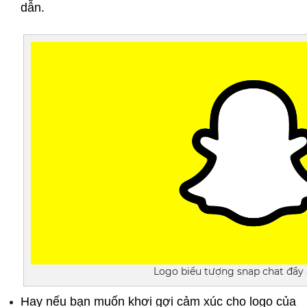
dẫn.
Logo biểu tượng snap chat đầy
Hay nếu bạn muốn khơi gợi cảm xúc cho logo của 