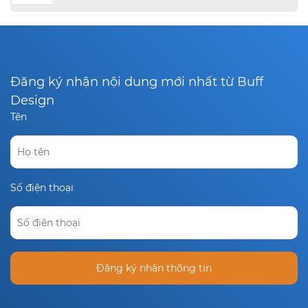
Đăng ký nhận nội dung mới nhất từ Buff
Design
Tên
Số điện thoại