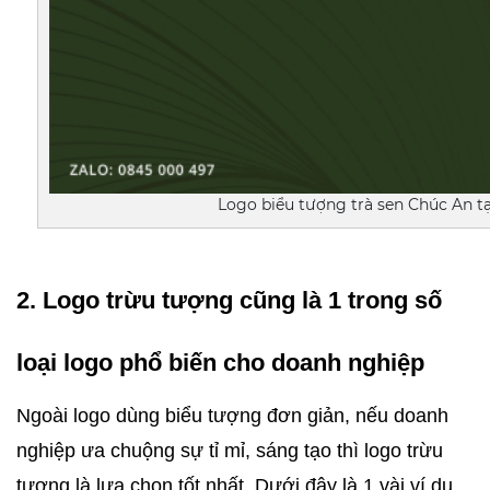
Logo biểu tượng trà sen Chúc An tạ
2. Logo trừu tượng cũng là 1 trong số 
loại logo phổ biến cho doanh nghiệp
Ngoài logo dùng biểu tượng đơn giản, nếu doanh 
nghiệp ưa chuộng sự tỉ mỉ, sáng tạo thì logo trừu 
tượng là lựa chọn tốt nhất. Dưới đây là 1 vài ví dụ 