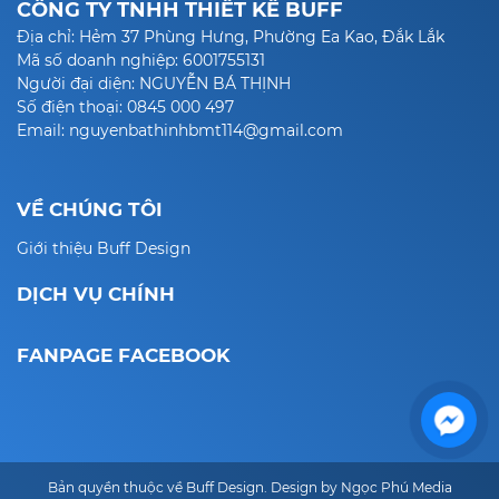
CÔNG TY TNHH THIẾT KẾ BUFF
Địa chỉ: Hẻm 37 Phùng Hưng, Phường Ea Kao, Đắk Lắk
Mã số doanh nghiệp: 6001755131
Người đại diện: NGUYỄN BÁ THỊNH
Số điện thoại: 0845 000 497
Email: nguyenbathinhbmt114@gmail.com
VỀ CHÚNG TÔI
Giới thiệu Buff Design
DỊCH VỤ CHÍNH
FANPAGE FACEBOOK
Bản quyền thuộc về Buff Design. Design by Ngọc Phú Media