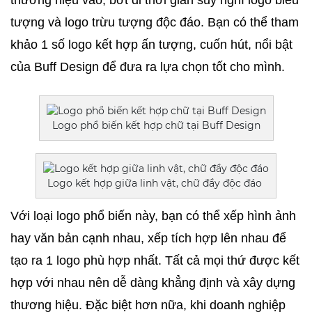
thương hiệu vào, bớt đi thời gian suy nghĩ logo biểu 
tượng và logo trừu tượng độc đáo. Bạn có thể tham 
khảo 1 số logo kết hợp ấn tượng, cuốn hút, nổi bật 
của Buff Design để đưa ra lựa chọn tốt cho mình. 
Logo phổ biến kết hợp chữ tại Buff Design
Logo kết hợp giữa linh vật, chữ đầy độc đáo
Với loại logo phổ biến này, bạn có thể xếp hình ảnh 
hay văn bản cạnh nhau, xếp tích hợp lên nhau để 
tạo ra 1 logo phù hợp nhất. Tất cả mọi thứ được kết 
hợp với nhau nên dễ dàng khẳng định và xây dựng 
thương hiệu. Đặc biệt hơn nữa, khi doanh nghiệp 