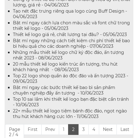
lượng, giá rẻ - 04/06/2023
Tạo nét đặc trưng riêng qua logo cùng Buff Design -
04/06/2023
Bật mí ngay cách lựa chọn màu sắc và font chữ trong
thiết kế logo - 05/06/2023
Thiết kế logo giá rẻ, chất lượng tại đâu? - 05/06/2023
Bật mí ngay những cách tiết kiệm chi phí thiết kế bao
bì hiệu quả cho các doanh nghiệp - 07/06/2023
Những mẫu thiết kế logo chữ ký độc đáo, ấn tượng
nhất 2023 - 08/06/2023
20 mẫu thiết kế logo kiến trúc ấn tượng, thu hút
khách hàng nhất - 08/06/2023
Top 22 logo shop quần áo độc đáo và ấn tượng 2023 -
09/06/2023
Bật mí ngay các bước thiết kế bao bì sản phẩm
chuyên nghiệp đầy ấn tượng - 10/06/2023
Top 10 sai lầm khi thiết kế logo bạn đặc biệt cần tránh
- 10/06/2023
22+ mẫu thiết kế logo tiệm bánh độc đáo, ngọt ngào
thu hút khách hàng cực lớn - 11/06/2023
Page
First
Prev
1
2
3
4
Next
Last
2 / 4