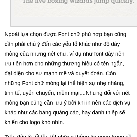
Ngoài lựa chọn được Font chữ phù hợp bạn cũng 
cần phải chú ý đến các yếu tố khác như độ dày 
mỏng của những nét chữ, ví dụ như font dày nên 
ưu tiên hơn cho những thương hiệu có tên ngắn, 
đại diện cho sự mạnh mẽ và quyết đoán. Còn 
những Font chữ mỏng lại thể hiện sự nhẹ nhàng, 
tinh tế, uyển chuyển, mềm mại,...Nhưng đối với nét 
mỏng bạn cũng cần lưu ý bởi khi in nên các dịch vụ 
khác như các bảng quảng cáo, hay danh thiếp sẽ 
khiến cho logo khó nhìn. 
Trên đây là tất tần tật những thông tin quan trọng về 