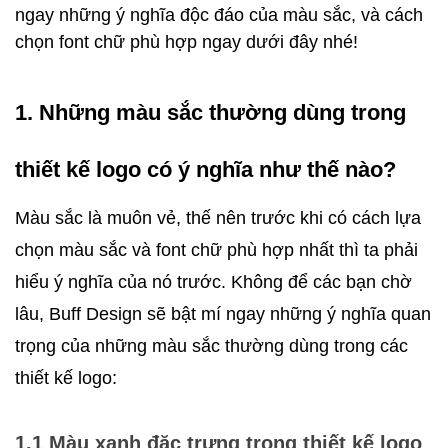
ngay những ý nghĩa độc đáo của màu sắc, và cách 
chọn font chữ phù hợp ngay dưới đây nhé! 
1. Những màu sắc thường dùng trong 
thiết kế logo có ý nghĩa như thế nào?
Màu sắc là muôn vẻ, thế nên trước khi có cách lựa 
chọn màu sắc và font chữ phù hợp nhất thì ta phải 
hiểu ý nghĩa của nó trước. Không để các bạn chờ 
lâu, Buff Design sẽ bật mí ngay những ý nghĩa quan 
trọng của những màu sắc thường dùng trong các 
thiết kế logo:
1.1 Màu xanh đặc trưng trong thiết kế logo