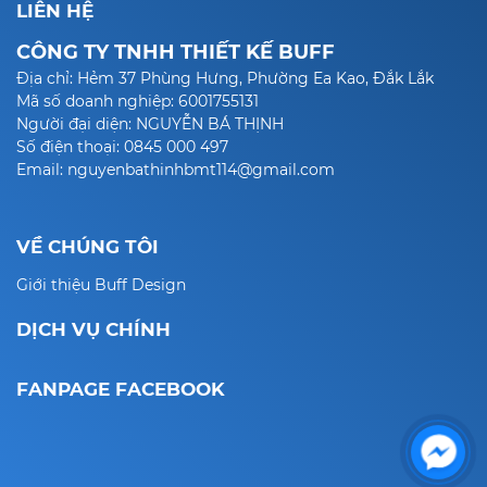
LIÊN HỆ
CÔNG TY TNHH THIẾT KẾ BUFF
Địa chỉ: Hẻm 37 Phùng Hưng, Phường Ea Kao, Đắk Lắk
Mã số doanh nghiệp: 6001755131
Người đại diện: NGUYỄN BÁ THỊNH
Số điện thoại: 0845 000 497
Email: nguyenbathinhbmt114@gmail.com
VỀ CHÚNG TÔI
Giới thiệu Buff Design
DỊCH VỤ CHÍNH
FANPAGE FACEBOOK