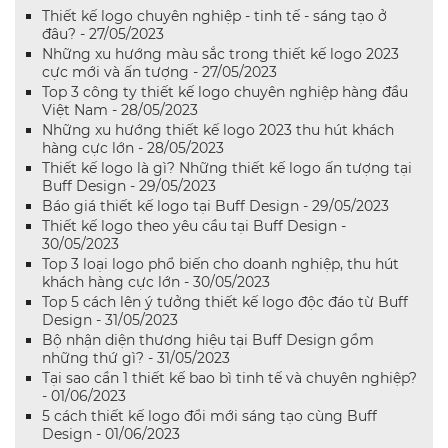
Thiết kế logo chuyên nghiệp - tinh tế - sáng tạo ở
đâu? - 27/05/2023
Những xu hướng màu sắc trong thiết kế logo 2023
cực mới và ấn tượng - 27/05/2023
Top 3 công ty thiết kế logo chuyên nghiệp hàng đầu
Việt Nam - 28/05/2023
Những xu hướng thiết kế logo 2023 thu hút khách
hàng cực lớn - 28/05/2023
Thiết kế logo là gì? Những thiết kế logo ấn tượng tại
Buff Design - 29/05/2023
Báo giá thiết kế logo tại Buff Design - 29/05/2023
Thiết kế logo theo yêu cầu tại Buff Design -
30/05/2023
Top 3 loại logo phổ biến cho doanh nghiệp, thu hút
khách hàng cực lớn - 30/05/2023
Top 5 cách lên ý tưởng thiết kế logo độc đáo từ Buff
Design - 31/05/2023
Bộ nhận diện thương hiệu tại Buff Design gồm
những thứ gì? - 31/05/2023
Tại sao cần 1 thiết kế bao bì tinh tế và chuyên nghiệp?
- 01/06/2023
5 cách thiết kế logo đổi mới sáng tạo cùng Buff
Design - 01/06/2023