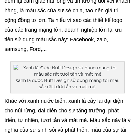
đem lại cảm giác hài lòng và tin tưởng đối với khách 
hàng, là màu sắc của sự sẻ chia, tạo nên giá trị 
cộng đồng to lớn. Ta hiểu vì sao các thiết kế logo 
của các trang mạng lớn, doanh nghiệp lớn lại ưu 
tiên sử dụng màu sắc này: Facebook, zalo, 
samsung, Ford,...
Xanh lá được Buff Design sử dụng mang tới màu
sắc rất tươi tắn và mát mẻ
Khác với xanh nước biển, xanh lá cây lại đại diện 
cho núi rừng, đại diện cho sự tăng trưởng, phát 
triển, tự nhiên, tươi tắn và mát mẻ. Màu sắc này là ý 
nghĩa của sự sinh sôi và phát triển, màu của sự tái 