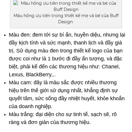
Màu hồng ưu tiên trong thiết kế mẹ và bé của Buff
Design
Màu đen: đem tới sự bí ẩn, huyền diệu, nhưng lại 
đầy kịch tính và sức mạnh, thanh lịch và đầy giá 
trị. Sử dụng màu đen trong thiết kế logo của bạn 
được coi như là 1 bước đi đầy ấn tượng, và đặc 
biệt, phải kể đến các thương hiệu như: Chanel, 
Lexus, BlackBerry,..
Màu cam: đây là màu sắc được nhiều thương 
hiệu trên thế giới sử dụng nhất, khẳng định sự 
quyết tâm, sức sống đầy nhiệt huyết, khỏe khoắn 
của doanh nghiệp.
Màu trắng: đại diện cho sự tinh tế, sạch sẽ, rõ 
ràng và đơn giản của thương hiệu.