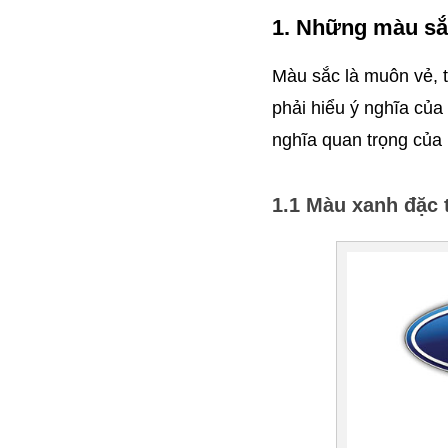
1. Những màu sắc
Màu sắc là muôn vẻ, t
phải hiểu ý nghĩa của
nghĩa quan trọng của 
1.1 Màu xanh đặc t