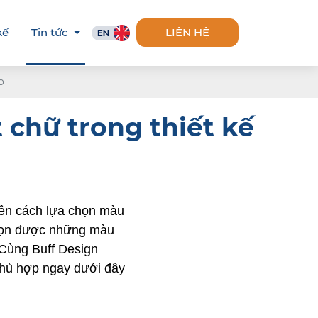
kế
Tin tức
LIÊN HỆ
o
 chữ trong thiết kế
nên cách lựa chọn màu 
chọn được những màu 
Cùng Buff Design 
hù hợp ngay dưới đây 