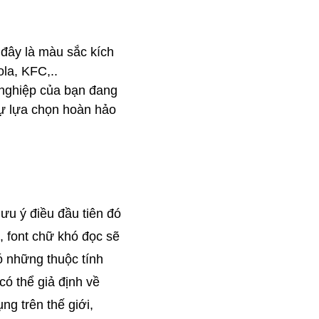
đây là màu sắc kích 
la, KFC,..
nghiệp của bạn đang 
ự lựa chọn hoàn hảo 
u ý điều đầu tiên đó 
, font chữ khó đọc sẽ 
 những thuộc tính 
ó thể giả định về 
 trên thế giới, 