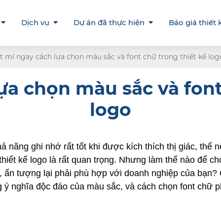
Dịch vụ
Dự án đã thực hiện
Báo giá thiết 
t mí ngay cách lựa chọn màu sắc và font chữ trong thiết kế log
ựa chọn màu sắc và font
logo
 năng ghi nhớ rất tốt khi được kích thích thị giác, thế 
 thiết kế logo là rất quan trọng. Nhưng làm thế nào để 
, ấn tượng lại phải phù hợp với doanh nghiệp của bạn? 
ý nghĩa độc đáo của màu sắc, và cách chọn font chữ p