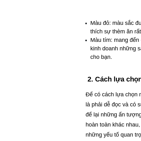
Màu đỏ: màu sắc đượ
thích sự thèm ăn rấ
Màu tím: mang đến 
kinh doanh những sả
cho bạn.
2. Cách lựa chọn
Để có cách lựa chọn m
là phải dễ đọc và có s
để lại những ấn tượng
hoàn toàn khác nhau, 
những yếu tố quan trọ