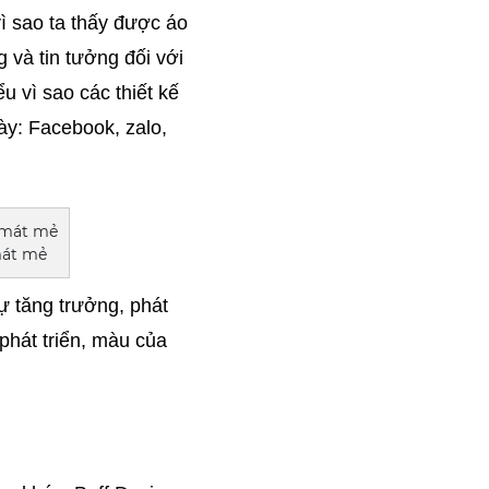
ì sao ta thấy được áo 
và tin tưởng đối với 
u vì sao các thiết kế 
y: Facebook, zalo, 
 mát mẻ
ự tăng trưởng, phát 
phát triển, màu của 