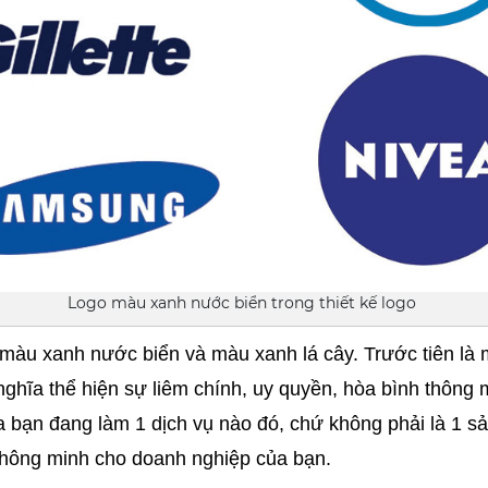
Logo màu xanh nước biển trong thiết kế logo
 màu xanh nước biển và màu xanh lá cây. Trước tiên là 
hĩa thể hiện sự liêm chính, uy quyền, hòa bình thông mi
bạn đang làm 1 dịch vụ nào đó, chứ không phải là 1 sả
 thông minh cho doanh nghiệp của bạn.