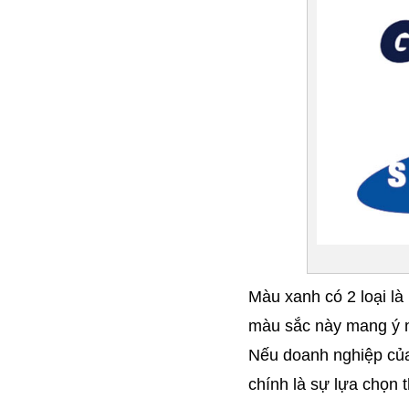
Màu xanh có 2 loại là
màu sắc này mang ý ng
Nếu doanh nghiệp của 
chính là sự lựa chọn