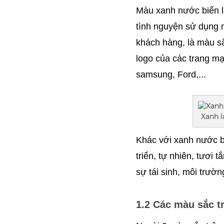
Màu xanh nước biển là 
tình nguyện sử dụng m
khách hàng, là màu sắc
logo của các trang mạ
samsung, Ford,...
Xanh l
Khác với xanh nước biể
triển, tự nhiên, tươi 
sự tái sinh, môi trườn
1.2 Các màu sắc tr