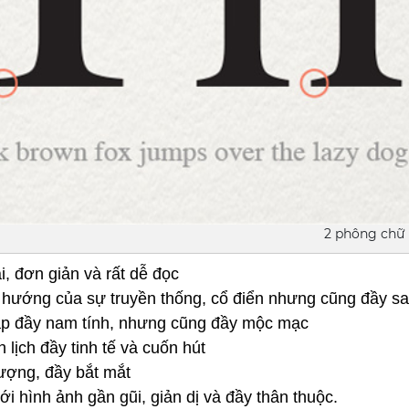
2 phông chữ t
ại, đơn giản và rất dễ đọc
 hướng của sự truyền thống, cổ điển nhưng cũng đầy sa
cáp đầy nam tính, nhưng cũng đầy mộc mạc
h lịch đầy tinh tế và cuốn hút
tượng, đầy bắt mắt
i hình ảnh gần gũi, giản dị và đầy thân thuộc. 