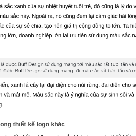
sắc xanh của sự nhiệt huyết tuổi trẻ, đó cũng là lý do v
àu sắc này. Ngoài ra, nó cũng đem lại cảm giác hài lòng 
 của sự sẻ chia, tạo nên giá trị cộng đồng to lớn. Ta hiể
ng lớn, doanh nghiệp lớn lại ưu tiên sử dụng màu sắc nà
á được Buff Design sử dụng mang tới màu sắc rất tươi tắn và
n, xanh lá cây lại đại diện cho núi rừng, đại diện cho s
tắn và mát mẻ. Màu sắc này là ý nghĩa của sự sinh sôi và 
g. 
ong thiết kế logo khác