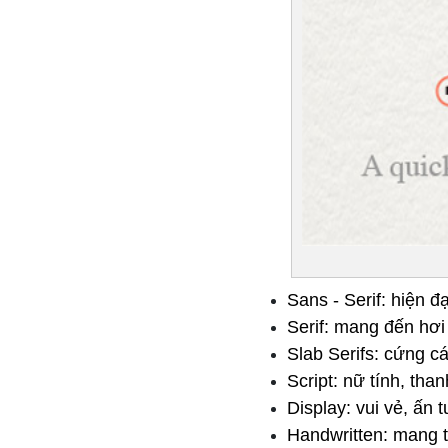
Sans - Serif: hiện đ
Serif: mang đến hơi
Slab Serifs: cứng 
Script: nữ tính, than
Display: vui vẻ, ấn 
Handwritten: mang tớ