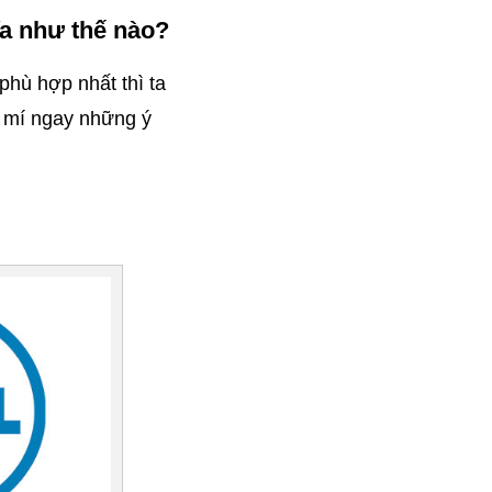
ĩa như thế nào?
hù hợp nhất thì ta 
 mí ngay những ý 