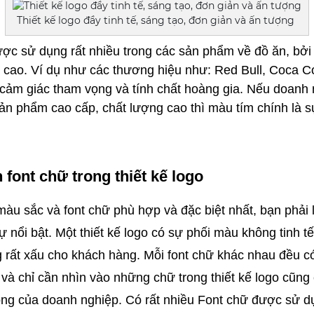
Thiết kế logo đầy tinh tế, sáng tạo, đơn giản và ấn tượng
c sử dụng rất nhiều trong các sản phẩm về đồ ăn, bởi 
t cao. Ví dụ như các thương hiệu như: Red Bull, Coca Co
cảm giác tham vọng và tính chất hoàng gia. Nếu doanh 
n phẩm cao cấp, chất lượng cao thì màu tím chính là s
 font chữ trong thiết kế logo 
àu sắc và font chữ phù hợp và đặc biệt nhất, bạn phải lư
ự nổi bật. Một thiết kế logo có sự phối màu không tinh tế
 rất xấu cho khách hàng. Mỗi font chữ khác nhau đều có
và chỉ cần nhìn vào những chữ trong thiết kế logo cũng c
ng của doanh nghiệp. Có rất nhiều Font chữ được sử dụng