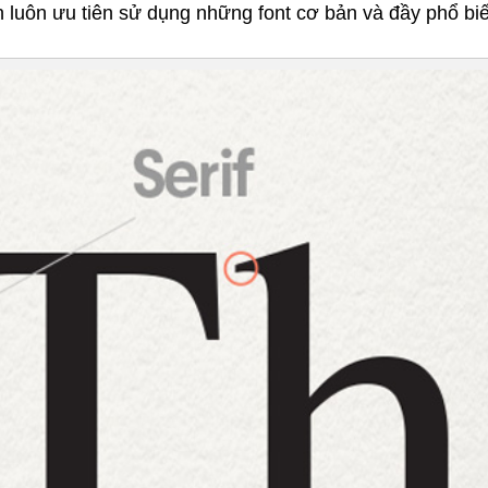
 luôn ưu tiên sử dụng những font cơ bản và đầy phổ bi