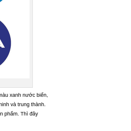
màu xanh nước biển, 
nh và trung thành. 
n phẩm. Thì đây 