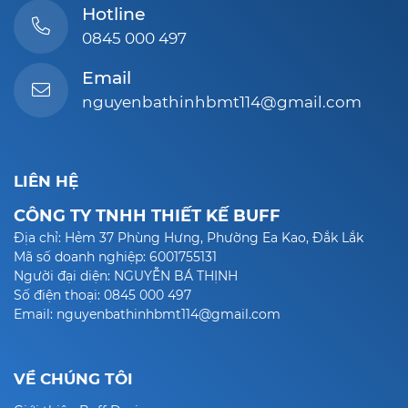
Hotline
0845 000 497
Email
nguyenbathinhbmt114@gmail.com
LIÊN HỆ
CÔNG TY TNHH THIẾT KẾ BUFF
Địa chỉ: Hẻm 37 Phùng Hưng, Phường Ea Kao, Đắk Lắk
Mã số doanh nghiệp: 6001755131
Người đại diện: NGUYỄN BÁ THỊNH
Số điện thoại: 0845 000 497
Email: nguyenbathinhbmt114@gmail.com
VỀ CHÚNG TÔI