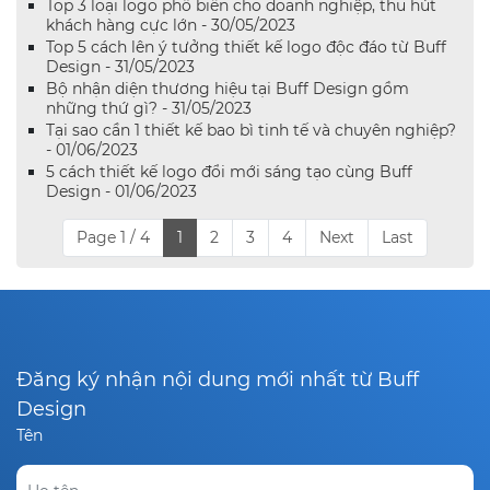
Top 3 loại logo phổ biến cho doanh nghiệp, thu hút
khách hàng cực lớn - 30/05/2023
Top 5 cách lên ý tưởng thiết kế logo độc đáo từ Buff
Design - 31/05/2023
Bộ nhận diện thương hiệu tại Buff Design gồm
những thứ gì? - 31/05/2023
Tại sao cần 1 thiết kế bao bì tinh tế và chuyên nghiệp?
- 01/06/2023
5 cách thiết kế logo đổi mới sáng tạo cùng Buff
Design - 01/06/2023
Page 1 / 4
1
2
3
4
Next
Last
Đăng ký nhận nội dung mới nhất từ Buff
Design
Tên