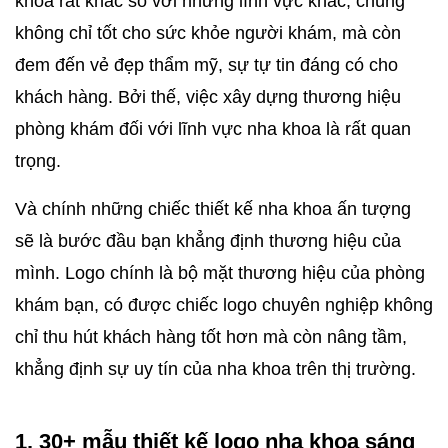
khoa rất khác so với những lĩnh vực khác, chúng 
không chỉ tốt cho sức khỏe người khám, mà còn 
đem đến vẻ đẹp thẩm mỹ, sự tự tin đáng có cho 
khách hàng. Bởi thế, việc xây dựng thương hiệu 
phòng khám đối với lĩnh vực nha khoa là rất quan 
trọng. 
Và chính những chiếc thiết kế nha khoa ấn tượng 
sẽ là bước đầu bạn khẳng định thương hiệu của 
mình. Logo chính là bộ mặt thương hiệu của phòng 
khám bạn, có được chiếc logo chuyên nghiệp không 
chỉ thu hút khách hàng tốt hơn mà còn nâng tầm, 
khẳng định sự uy tín của nha khoa trên thị trường.
1. 30+ mẫu thiết kế logo nha khoa sáng 