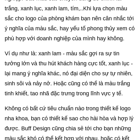
trắng, xanh lục, xanh lam, tím,..Khi lựa chọn màu 
sắc cho logo của phòng khám bạn nên cân nhắc tới 
ý nghĩa của màu sắc, hay yếu tố phong thủy xem có 
phù hợp với doanh nghiệp của mình hay không.
Ví dụ như là: xanh lam - màu sắc gợi ra sự tin 
tưởng lớn và thu hút khách hàng cực tốt, xanh lục - 
lại mang ý nghĩa khác, nó đại diện cho sự tự nhiên, 
sinh sôi và nảy nở. Hoặc cũng có thể là màu trắng 
tinh khiết, tao nhã đặc trưng trong lĩnh vực y tế.
Không có bất cứ tiêu chuẩn nào trong thiết kế logo 
nha khoa, bạn có thiết kế sao cho hài hòa và hợp lý 
được. Buff Design cũng chia sẻ tới cho bạn những 
màu sắc khó có thể kết hợp với nhau, hoặc có kết 