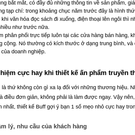
ùng bắt mắt, có đầy đủ những thông tin về sản phẩm, giá
g tạp chí: trong khoảng chục năm trước đây là hình thứ
hi văn hóa đọc sách đi xuống, điện thoại lên ngôi thì 
nhiều như trước nữa.
 phân phối trực tiếp luôn tại các cửa hàng bán hàng, khá
 cộng. Nó thường có kích thước ở dạng trung bình, và 
g của doanh nghiệp.
hiệm cực hay khi thiết kế ấn phẩm truyền t
là thứ không còn gì xa lạ đối với những thương hiệu. N
à điều đơn giản, không phải là làm được ngay. Vậy nên, đ
nhất, thiết kế Buff gợi ý bạn 1 số mẹo nhỏ cực hay trong
tâm lý, nhu cầu của khách hàng