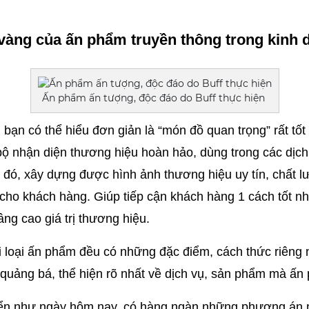
 vàng của ấn phẩm truyền thông trong kinh
Ấn phẩm ấn tượng, độc đáo do Buff thực hiện
bạn có thể hiểu đơn giản là “món đồ quan trọng” rất tốt
 nhận diện thương hiệu hoàn hảo, dùng trong các dịch v
đó, xây dựng được hình ảnh thương hiệu uy tín, chất lượ
cho khách hàng. Giúp tiếp cận khách hàng 1 cách tốt nhấ
ng cao giá trị thương hiệu.
i loại ấn phẩm đều có những đặc điểm, cách thức riêng 
quảng bá, thể hiện rõ nhất về dịch vụ, sản phẩm mà ấn
triển như ngày hôm nay, có hàng ngàn những phương án 