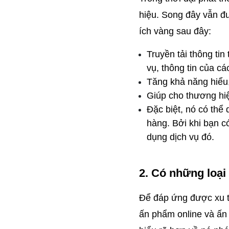
hiệu. Song đây vẫn đư
ích vàng sau đây:
Truyền tải thông tin
vụ, thông tin của c
Tăng khả năng hiểu,
Giúp cho thương hiệ
Đặc biệt, nó có thể
hàng. Bởi khi bạn c
dụng dịch vụ đó.
2. Có những loại
Để đáp ứng được xu th
ấn phẩm online và ấn 