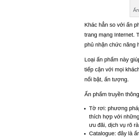
Ấn
Khác hẳn so với ấn ph
trang mạng Internet. 
phủ nhận chức năng 
Loại ấn phẩm này giúp
tiếp cận với mọi khác
nổi bật, ấn tượng.
Ấn phẩm truyền thông
Tờ rơi: phương pháp 
thích hợp với những
ưu đãi, dịch vụ rõ r
Catalogue: đây là ấ