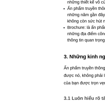
những thiết kế vô c
Ấn phẩm truyền thôn
những năm gần đây k
không còn sức hút 
Brochure: là ấn phẩm
những địa điểm công
thông tin quan trọn
3. Những kinh ng
Ấn phẩm truyền thông 
được nó, không phải l
của bạn được trọn vẹn 
3.1 Luôn hiểu rõ 