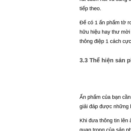
tiếp theo.
Để có 1 ấn phẩm tờ rơ
hữu hiệu hay thư mời 
thông điệp 1 cách cực
3.3 Thể hiện sản 
Ấn phẩm của bạn cần 
giải đáp được những 
Khi đưa thông tin lên 
quan trọng của sản p