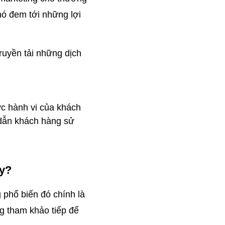
ó đem tới những lợi 
ruyền tải những dịch 
c hành vi của khách 
dẫn khách hàng sử 
ay?
phổ biến đó chính là 
 tham khảo tiếp để 