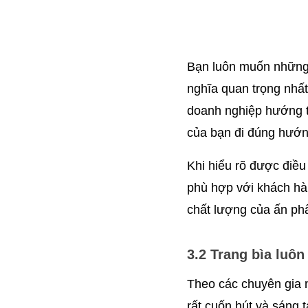
Bạn luôn muốn những ấ
nghĩa quan trọng nhất
doanh nghiệp hướng tớ
của bạn đi đúng hướn
Khi hiểu rõ được điều 
phù hợp với khách hàn
chất lượng của ấn p
3.2 Trang bìa luôn
Theo các chuyên gia n
rất cuốn hút và sáng 