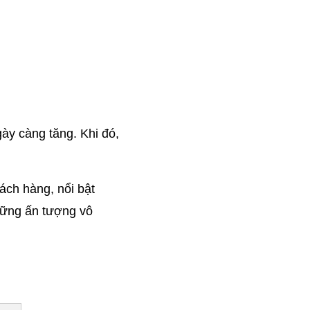
ày càng tăng. Khi đó, 
ch hàng, nổi bật 
ững ấn tượng vô 