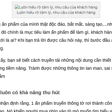
Luôn hiểu rõ tâm lý, nhu cầu của khách hàng
n phẩm của mình thật độc đáo, bắt mắt, sáng tạo,...như
 đó chính là mục tiêu làm ấn phẩm để làm gì, khách hàn
i là ai? Khi bạn trả lời được câu hỏi này, thì bước đầu
g.
ấy, bạn sẽ biết cách truyền tải những nội dung cần thiết 
g tiềm năng. Tránh được những thông tin lan man, sai s
hẩm
 luôn có khả năng thu hút
hận định rằng, 1 ấn phẩm truyền thông tờ rơi thành côn
tạo. Nó khiến người mua nhìn vào tò mò muốn tìm hiểu v