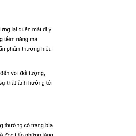
ng lại quên mất đi ý 
g tiềm năng mà 
 ấn phẩm thương hiệu 
đến với đối tượng, 
ự thật ảnh hưởng tới 
g thường có trang bìa 
à đọc tiếp những tảng 