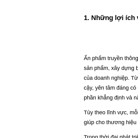
1. Những lợi ích
Ấn phẩm truyền thông 
sản phẩm, xây dựng bộ
của doanh nghiệp. Từ 
cậy, yên tâm đáng có 
phần khẳng định và nâ
Tùy theo lĩnh vực, mỗ
giúp cho thương hiệu 
Trong thời đại phát 