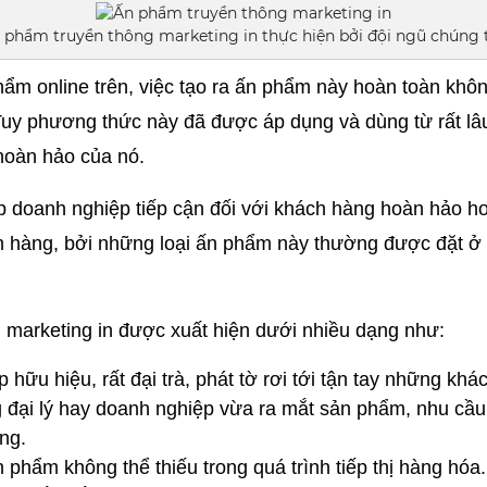
 phẩm truyền thông marketing in thực hiện bởi đội ngũ chúng 
ẩm online trên, việc tạo ra ấn phẩm này hoàn toàn khôn
Tuy phương thức này đã được áp dụng và dùng từ rất lâu
hoàn hảo của nó.
 doanh nghiệp tiếp cận đối với khách hàng hoàn hảo hơ
h hàng, bởi những loại ấn phẩm này thường được đặt ở vị 
 marketing in được xuất hiện dưới nhiều dạng như:
hữu hiệu, rất đại trà, phát tờ rơi tới tận tay những khác
 đại lý hay doanh nghiệp vừa ra mắt sản phẩm, nhu cầu 
àng.
n phẩm không thể thiếu trong quá trình tiếp thị hàng hóa