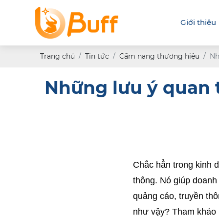
Giới thiệu
Trang chủ
Tin tức
Cẩm nang thương hiệu
Nh
Những lưu ý quan 
Chắc hẳn trong kinh d
thông. Nó giúp doanh
quảng cáo, truyền thô
như vậy? Tham khảo ng