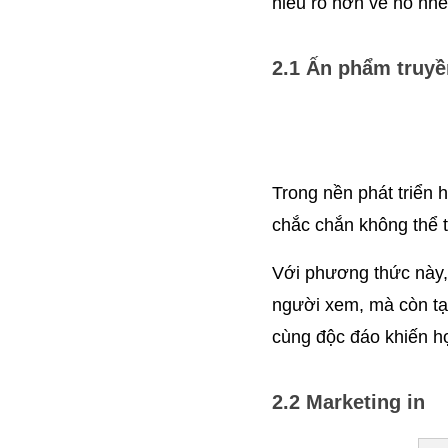
hiểu rõ hơn về nó nhé
2.1 Ấn phẩm truyề
Trong nền phát triển 
chắc chắn không thể 
Với phương thức này, 
người xem, mà còn tạ
cùng độc đáo khiến họ
2.2 Marketing in