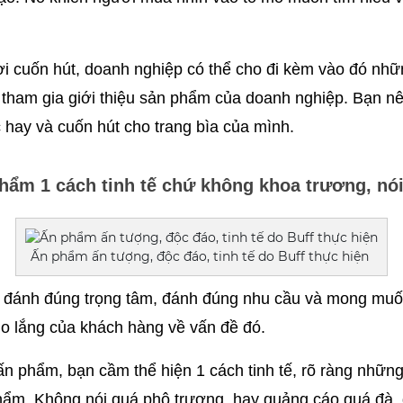
i cuốn hút, doanh nghiệp có thể cho đi kèm vào đó nhữ
tham gia giới thiệu sản phẩm của doanh nghiệp. Bạn nên
 hay và cuốn hút cho trang bìa của mình.
phẩm 1 cách tinh tế chứ không khoa trương, nó
Ấn phẩm ấn tượng, độc đáo, tinh tế do Buff thực hiện
đánh đúng trọng tâm, đánh đúng nhu cầu và mong muốn
lo lắng của khách hàng về vấn đề đó.
ấn phẩm, bạn cầm thể hiện 1 cách tinh tế, rõ ràng những t
hẩm. Không nói quá phô trương, hay quảng cáo quá đà, đ