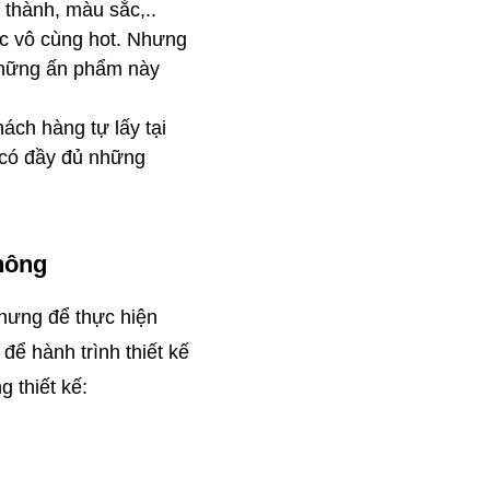
 thành, màu sắc,..
c vô cùng hot. Nhưng 
những ấn phẩm này 
ch hàng tự lấy tại 
có đầy đủ những 
hông
hưng để thực hiện 
ể hành trình thiết kế 
 thiết kế: