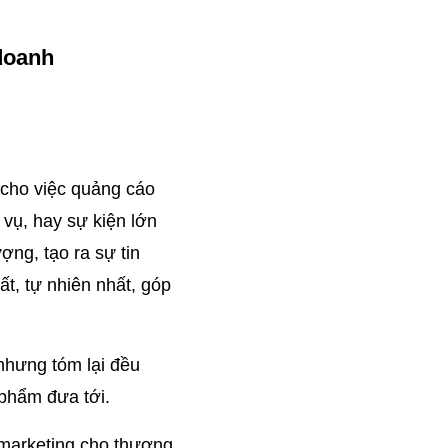
 doanh
 cho việc quảng cáo 
ụ, hay sự kiện lớn 
ng, tạo ra sự tin 
t, tự nhiên nhất, góp 
nhưng tóm lại đều 
 phẩm đưa tới.
marketing cho thương 