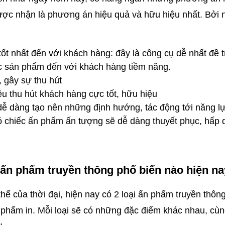
ợc nhận là phương án hiệu quả và hữu hiệu nhất. Bởi n
 tốt nhất đến với khách hàng: đây là công cụ dễ nhất đề t
ác sản phẩm đến với khách hàng tiềm năng.
 gây sự thu hút
u thu hút khách hàng cực tốt, hữu hiệu
 dễ dàng tạo nên những định hướng, tác động tới năng lự
ó chiếc ấn phẩm ấn tượng sẽ dễ dàng thuyết phục, hấp 
 ấn phẩm truyền thông phổ biến nào hiện n
ế của thời đại, hiện nay có 2 loại ấn phẩm truyền thông 
phẩm in. Mỗi loại sẽ có những đặc điểm khác nhau, cùng