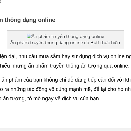
! 
n thông dạng online
Ấn phẩm truyền thông dạng online do Buff thực hiện
hiện đại, nhu cầu mua sắm hay sử dụng dịch vụ online ng
thiếu những ấn phẩm truyền thông ấn tượng qua online.
ấn phẩm của bạn không chỉ dễ dàng tiếp cận đối với khá
o ra những tác động vô cùng mạnh mẽ, để lại cho họ nh
 ấn tượng, tò mò ngay về dịch vụ của bạn. 