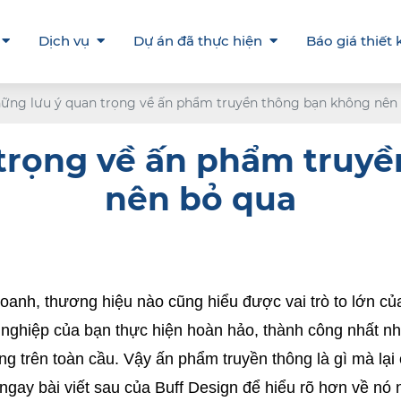
Dịch vụ
Dự án đã thực hiện
Báo giá thiết 
ững lưu ý quan trọng về ấn phẩm truyền thông bạn không nên
trọng về ấn phẩm truy
nên bỏ qua
oanh, thương hiệu nào cũng hiểu được vai trò to lớn củ
 nghiệp của bạn thực hiện hoàn hảo, thành công nhất nh
ng trên toàn cầu. Vậy ấn phẩm truyền thông là gì mà lại 
ay bài viết sau của Buff Design để hiểu rõ hơn về nó 