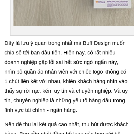
Đây là lưu ý quan trọng nhất mà Buff Design muốn 
chia sẻ tới bạn đầu tiên. Hiện nay, có rất nhiều 
doanh nghiệp gặp lỗi sai hết sức ngớ ngẩn này, 
nhìn bộ quần áo nhân viên với chiếc logo không có 
1 chút liên kết với nhau, khiến khách hàng nhìn vào 
thấy sự rời rạc, kém uy tín và chuyên nghiệp. Và uy 
tín, chuyên nghiệp là những yếu tố hàng đầu trong 
lĩnh vực tài chính - ngân hàng. 
Nên để thu lại kết quả cao nhất, thu hút được khách 
hàng. Bạn cần phải đồng bộ logo của bạn với bộ 