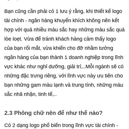
Bạn cũng cần phải có 1 lưu ý rằng, khi thiết kế logo 
tài chính - ngân hàng khuyến khích không nên kết 
hợp với quá nhiều màu sắc hay những màu sắc quá 
lòe loẹt. Vừa để tránh khách hàng cảm thấy logo 
của bạn rối mắt, vừa khiến cho đỡ nhầm tưởng 
ngân hàng của bạn thành 1 doanh nghiệp trong lĩnh 
vực khác như nghỉ dưỡng, giải trí,..Mỗi ngành sẽ có 
những đặc trưng riêng, với lĩnh vực này ưu tiên cho 
bạn những gam màu lạnh và trung tính, những màu 
sắc nhã nhặn, tinh tế,..
2.3 Phông chữ nên để như thế nào?
Có 2 dạng logo phổ biến trong lĩnh vực tài chính - 