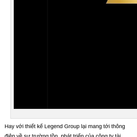
Hay với thiết kế Legend Group lại mang tới thông 
điệp về sự trường tồn, phát triển của công ty tài 