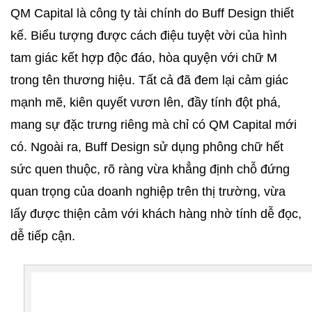
QM Capital là công ty tài chính do Buff Design thiết 
kế. Biểu tượng được cách điệu tuyệt vời của hình 
tam giác kết hợp độc đáo, hòa quyện với chữ M 
trong tên thương hiệu. Tất cả đã đem lại cảm giác 
mạnh mẽ, kiên quyết vươn lên, đầy tính đột phá, 
mang sự đặc trưng riêng mà chỉ có QM Capital mới 
có. Ngoài ra, Buff Design sử dụng phông chữ hết 
sức quen thuộc, rõ ràng vừa khẳng định chỗ đứng 
quan trọng của doanh nghiệp trên thị trường, vừa 
lấy được thiện cảm với khách hàng nhờ tính dễ đọc, 
dễ tiếp cận.