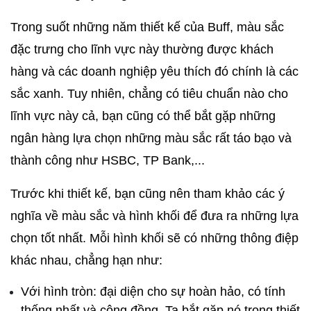
Trong suốt những năm thiết kế của Buff, màu sắc 
đặc trưng cho lĩnh vực này thường được khách 
hàng và các doanh nghiệp yêu thích đó chính là các 
sắc xanh. Tuy nhiên, chẳng có tiêu chuẩn nào cho 
lĩnh vực này cả, bạn cũng có thể bắt gặp những 
ngân hàng lựa chọn những màu sắc rất táo bạo và 
thành công như HSBC, TP Bank,...
Trước khi thiết kế, bạn cũng nên tham khảo các ý 
nghĩa về màu sắc và hình khối để đưa ra những lựa 
chọn tốt nhất. Mỗi hình khối sẽ có những thông điệp 
khác nhau, chẳng hạn như:
Với hình tròn: đại diện cho sự hoàn hảo, có tính 
thống nhất và cộng đồng. Ta bắt gặp nó trong thiết 