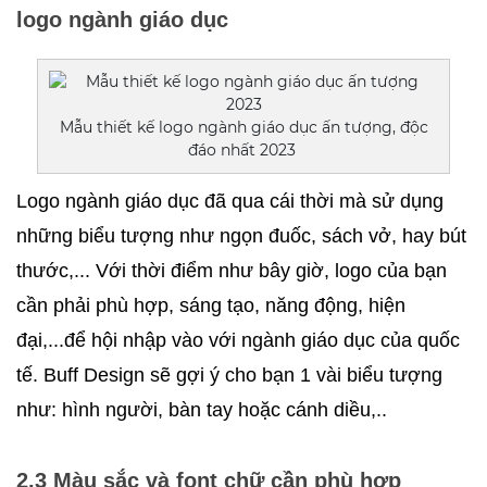
logo ngành giáo dục
Mẫu thiết kế logo ngành giáo dục ấn tượng, độc
đáo nhất 2023
Logo ngành giáo dục đã qua cái thời mà sử dụng 
những biểu tượng như ngọn đuốc, sách vở, hay bút 
thước,... Với thời điểm như bây giờ, logo của bạn 
cần phải phù hợp, sáng tạo, năng động, hiện 
đại,...để hội nhập vào với ngành giáo dục của quốc 
tế. Buff Design sẽ gợi ý cho bạn 1 vài biểu tượng 
như: hình người, bàn tay hoặc cánh diều,..
2.3 Màu sắc và font chữ cần phù hợp