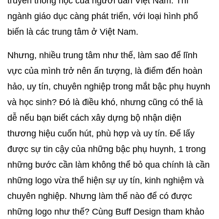
truyền thống học của người dân Việt Nam. Thì 
ngành giáo dục càng phát triển, với loại hình phổ 
biến là các trung tâm ở Việt Nam. 
Nhưng, nhiều trung tâm như thế, làm sao để lĩnh 
vực của mình trở nên ấn tượng, là điểm đến hoàn 
hảo, uy tín, chuyên nghiệp trong mắt bậc phụ huynh 
và học sinh? Đó là điều khó, nhưng cũng có thể là 
dễ nếu bạn biết cách xây dựng bộ nhận diện 
thương hiệu cuốn hút, phù hợp và uy tín. Để lấy 
được sự tin cậy của những bậc phụ huynh, 1 trong 
những bước cần làm không thể bỏ qua chính là cần 
những logo vừa thể hiện sự uy tín, kinh nghiệm và 
chuyên nghiệp. Nhưng làm thế nào để có được 
những logo như thế? Cùng Buff Design tham khảo 