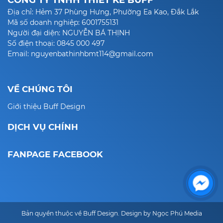
CÔNG TY TNHH THIẾT KẾ BUFF
Địa chỉ: Hẻm 37 Phùng Hưng, Phường Ea Kao, Đắk Lắk
Mã số doanh nghiệp: 6001755131
Người đại diện: NGUYỄN BÁ THỊNH
Số điện thoại: 0845 000 497
Email: nguyenbathinhbmt114@gmail.com
VỀ CHÚNG TÔI
Giới thiệu Buff Design
DỊCH VỤ CHÍNH
FANPAGE FACEBOOK
Bản quyền thuộc về Buff Design. Design by Ngọc Phú Media