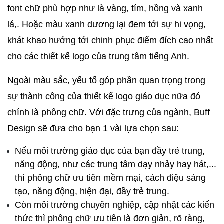
font chữ phù hợp như là vàng, tím, hồng và xanh 
lá,. Hoặc màu xanh dương lại đem tới sự hi vọng, 
khát khao hướng tới chinh phục điểm đích cao nhất 
cho các thiết kế logo của trung tâm tiếng Anh.
Ngoài màu sắc, yếu tố góp phần quan trọng trong 
sự thành công của thiết kế logo giáo dục nữa đó 
chính là phông chữ. Với đặc trưng của ngành, Buff 
Design sẽ đưa cho bạn 1 vài lựa chọn sau:
Nếu môi trường giáo dục của bạn đầy trẻ trung, 
năng động, như các trung tâm dạy nhảy hay hát,... 
thì phông chữ ưu tiên mềm mại, cách điệu sáng 
tạo, năng động, hiện đại, đầy trẻ trung.
Còn môi trường chuyên nghiệp, cập nhật các kiến 
thức thì phông chữ ưu tiên là đơn giản, rõ ràng, 