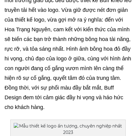
môi trường giáo dục đều được thiết kế Buff khéo léo 
truyền tải hết vào logo. Vừa giữ được nét đơn giản 
của thiết kế logo, vừa gợi mở ra ý nghĩa: đến với 
Hoa Trạng Nguyên, cam kết với kiến thức của mình 
sẽ biến các bạn trở thành những bông hoa tài năng, 
rực rỡ, và tỏa sáng nhất. Hình ảnh bông hoa đỏ đầy 
hi vọng, chủ đạo của logo ở giữa, cùng với hình ảnh 
con người đang cố gắng vươn mình lên càng thể 
hiện rõ sự cố gắng, quyết tâm đó của trung tâm. 
Đồng thời, với sự phối màu đầy bắt mắt, Buff 
Design đem tới cảm giác đầy hi vọng và háo hức 
cho khách hàng.