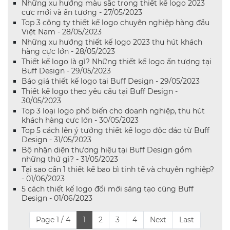
Những xu hướng màu sắc trong thiết kế logo 2023
cực mới và ấn tượng - 27/05/2023
Top 3 công ty thiết kế logo chuyên nghiệp hàng đầu
Việt Nam - 28/05/2023
Những xu hướng thiết kế logo 2023 thu hút khách
hàng cực lớn - 28/05/2023
Thiết kế logo là gì? Những thiết kế logo ấn tượng tại
Buff Design - 29/05/2023
Báo giá thiết kế logo tại Buff Design - 29/05/2023
Thiết kế logo theo yêu cầu tại Buff Design -
30/05/2023
Top 3 loại logo phổ biến cho doanh nghiệp, thu hút
khách hàng cực lớn - 30/05/2023
Top 5 cách lên ý tưởng thiết kế logo độc đáo từ Buff
Design - 31/05/2023
Bộ nhận diện thương hiệu tại Buff Design gồm
những thứ gì? - 31/05/2023
Tại sao cần 1 thiết kế bao bì tinh tế và chuyên nghiệp?
- 01/06/2023
5 cách thiết kế logo đổi mới sáng tạo cùng Buff
Design - 01/06/2023
Page 1 / 4
1
2
3
4
Next
Last