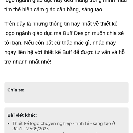
logo ngành giáo dục này đều mang trong mình màu 
tím thể hiện cảm giác cân bằng, sáng tạo.
Trên đây là những thông tin hay nhất về thiết kế 
logo ngành giáo dục mà Buff Design muốn chia sẻ 
tới bạn. Nếu còn bất cứ thắc mắc gì, nhấc máy 
ngay liên hệ với thiết kế Buff để được tư vấn và hỗ 
trợ nhanh nhất nhé! 
Chia sẻ:
Bài viết khác:
Thiết kế logo chuyên nghiệp - tinh tế - sáng tạo ở
đâu? - 27/05/2023