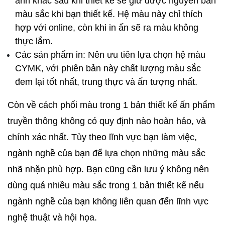
ảnh khác sau khi thiết kế sẽ giữ được nguyên bản 
màu sắc khi bạn thiết kế. Hệ màu này chỉ thích 
hợp với online, còn khi in ấn sẽ ra màu không 
thực lắm.
Các sản phẩm in: Nên ưu tiên lựa chọn hệ màu 
CYMK, với phiên bản này chất lượng màu sắc 
đem lại tốt nhất, trung thực và ấn tượng nhất.
Còn về cách phối màu trong 1 bản thiết kế ấn phẩm 
truyền thông không có quy định nào hoàn hảo, và 
chính xác nhất. Tùy theo lĩnh vực bạn làm việc, 
ngành nghề của bạn để lựa chọn những màu sắc 
nhã nhặn phù hợp. Bạn cũng cần lưu ý không nên 
dùng quá nhiều màu sắc trong 1 bản thiết kế nếu 
ngành nghề của bạn không liên quan đến lĩnh vực 
nghệ thuật và hội họa. 