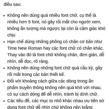
điều sau: 
Không nên dùng quá nhiều font chữ, cụ thể là 
nhiều hơn 5 font, nó gây rối mắt cho người xem, 
không ấn tượng mà ngược lại còn là cảm giác khó 
chịu
Hạn chế dùng những phông có chân cơ bản như 
Time New Roman hay các font chữ có chân khác. 
Thay vào đó là font chữ không chân, đơn giản, dễ 
nhìn, dễ đọc, rõ ràng.
Không nên dùng những font chữ quá cầu kỳ, gây 
rối mắt trong các bản thiết kế.
Đối với khoảng cách giữa các dòng trong ấn 
phẩm truyền thông không nên quá khít với nhau, 
có sự cách dòng để dễ nhìn, tránh bị dính chữ.
Các tiêu đề, các mục to nhỏ khác nhau ưu tiên sử 
dụng font chữ dễ nhìn chứ không nên loằng 