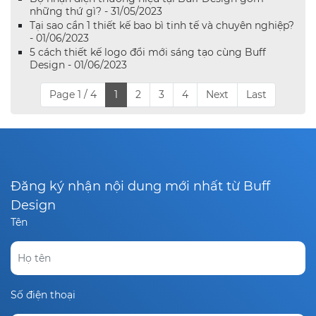
những thứ gì? - 31/05/2023
Tại sao cần 1 thiết kế bao bì tinh tế và chuyên nghiệp?
- 01/06/2023
5 cách thiết kế logo đổi mới sáng tạo cùng Buff
Design - 01/06/2023
Page 1 / 4
1
2
3
4
Next
Last
Đăng ký nhận nội dung mới nhất từ Buff
Design
Tên
Số điện thoại