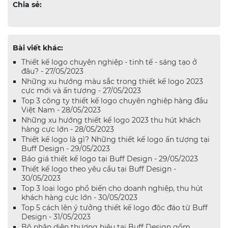
Chia sẻ:
Bài viết khác:
Thiết kế logo chuyên nghiệp - tinh tế - sáng tạo ở
đâu? - 27/05/2023
Những xu hướng màu sắc trong thiết kế logo 2023
cực mới và ấn tượng - 27/05/2023
Top 3 công ty thiết kế logo chuyên nghiệp hàng đầu
Việt Nam - 28/05/2023
Những xu hướng thiết kế logo 2023 thu hút khách
hàng cực lớn - 28/05/2023
Thiết kế logo là gì? Những thiết kế logo ấn tượng tại
Buff Design - 29/05/2023
Báo giá thiết kế logo tại Buff Design - 29/05/2023
Thiết kế logo theo yêu cầu tại Buff Design -
30/05/2023
Top 3 loại logo phổ biến cho doanh nghiệp, thu hút
khách hàng cực lớn - 30/05/2023
Top 5 cách lên ý tưởng thiết kế logo độc đáo từ Buff
Design - 31/05/2023
Bộ nhận diện thương hiệu tại Buff Design gồm