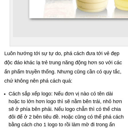
Luôn hướng tới sự tự do, phá cách đưa tới vẻ đẹp 
độc đáo khác lạ trẻ trung năng động hơn so với các 
ấn phẩm truyền thống. Nhưng cũng cần có quy tắc, 
chứ không nên phá cách quá:
Cách sắp xếp logo: Nếu đơn vị nào có tên dài 
hoặc to lớn hơn logo thì sẽ nằm bên trái, nhỏ hơn 
sẽ ở phía bên phải. Nếu logo chẵn thì có thể chia 
đôi để ở 2 bên tiêu đề. Hoặc cũng có thể phá cách 
bằng cách cho 1 logo to rồi làm mờ đi trong ấn 