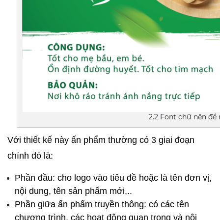
2.2 Font chữ nên để
Với thiết kế này ấn phẩm thường có 3 giai đoạn 
chính đó là: 
Phần đầu: cho logo vào tiêu đề hoặc là tên đơn vị, 
nội dung, tên sản phẩm mới,..
Phần giữa ấn phẩm truyền thông: có các tên 
chương trình, các hoạt động quan trọng và nội 