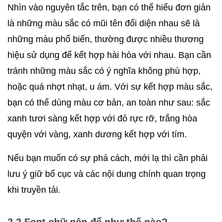
Nhìn vào nguyên tắc trên, bạn có thể hiểu đơn giản 
là những màu sắc có mũi tên đối diện nhau sẽ là 
những màu phổ biến, thường được nhiều thương 
hiệu sử dụng để kết hợp hài hòa với nhau. Bạn cần 
tránh những màu sắc có ý nghĩa không phù hợp, 
hoặc quá nhợt nhạt, u ám. Với sự kết hợp màu sắc, 
bạn có thể dùng màu cơ bản, an toàn như sau: sắc 
xanh tươi sàng kết hợp với đỏ rực rỡ, trắng hòa 
quyện với vàng, xanh dương kết hợp với tím. 
Nếu bạn muốn có sự phá cách, mới lạ thì cần phải 
lưu ý giữ bố cục và các nội dung chính quan trọng 
khi truyền tải.
2.2 Font chữ nên để như thế nào?