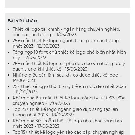
Bài viết khác:
Thiết kế logo tài chính - ngân hàng chuyên nghiệp,
độc đáo, ấn tượng - 11/06/2023
25+ mẫu thiết kế logo ngành thực phẩm ấn tượng
nhất 2023 - 12/06/2023
Tổng hợp 10 font chữ thiết kế logo phổ biến nhất hiện
nay - 12/06/2023
25+ mẫu thiết kế logo cà phê độc đáo và những lưu ý
quan trọng khi thiết kế - 13/06/2023
Những điều cần làm sau khi có được thiết kế logo -
14/06/2023
25+ thiết kế logo thời trang trẻ em độc đáo nhất 2023
- 15/06/2023
Khám phá 15+ mẫu thiết kế logo công ty luật độc đáo,
chuyên nghiệp - 17/06/2023
Top 25+ thiết kế logo ngành giáo dục sáng tạo, ấn
tượng nhất 2023 - 18/06/2023
Khám phá 30+ mẫu thiết kế logo nha khoa sáng tạo
nhất 2023 - 17/06/2023
Top 15+ thiết kế logo yến sào cao cấp, chuyên nghiệp