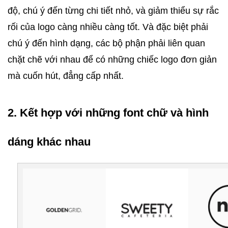
độ, chú ý đến từng chi tiết nhỏ, và giảm thiểu sự rắc 
rối của logo càng nhiều càng tốt. Và đặc biệt phải 
chú ý đến hình dạng, các bộ phận phải liên quan 
chặt chẽ với nhau để có những chiếc logo đơn giản 
mà cuốn hút, đẳng cấp nhất.
2. Kết hợp với những font chữ và hình 
dáng khác nhau 