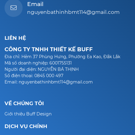
Email
nguyenbathinhbmt114@gmail.com
LIÊN HỆ
CÔNG TY TNHH THIẾT KẾ BUFF
Địa chỉ: Hẻm 37 Phùng Hưng, Phường Ea Kao, Đắk Lắk
Mã số doanh nghiệp: 6001755131
Người đại diện: NGUYỄN BÁ THỊNH
Số điện thoại: 0845 000 497
Email: nguyenbathinhbmt114@gmail.com
VỀ CHÚNG TÔI
Giới thiệu Buff Design
DỊCH VỤ CHÍNH