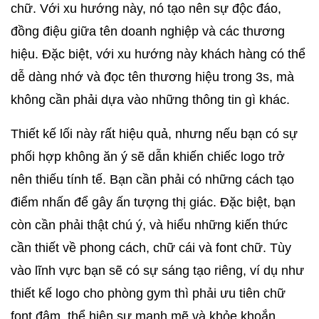
chữ. Với xu hướng này, nó tạo nên sự độc đáo, 
đồng điệu giữa tên doanh nghiệp và các thương 
hiệu. Đặc biệt, với xu hướng này khách hàng có thể 
dễ dàng nhớ và đọc tên thương hiệu trong 3s, mà 
không cần phải dựa vào những thông tin gì khác. 
Thiết kế lối này rất hiệu quả, nhưng nếu bạn có sự 
phối hợp không ăn ý sẽ dẫn khiến chiếc logo trở 
nên thiếu tính tế. Bạn cần phải có những cách tạo 
điểm nhấn để gây ấn tượng thị giác. Đặc biệt, bạn 
còn cần phải thật chú ý, và hiểu những kiến thức 
cần thiết về phong cách, chữ cái và font chữ. Tùy 
vào lĩnh vực bạn sẽ có sự sáng tạo riêng, ví dụ như 
thiết kế logo cho phòng gym thì phải ưu tiên chữ 
font đậm, thể hiện sự mạnh mẽ và khỏe khoắn. 