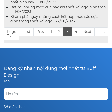
nhất hiện nay - 19/06/2023
Bật mí những mẹo cực hay khi thiết kế logo hình tròn
- 21/06/2023
Khám phá ngay những cách kết hợp màu sắc cực
đỉnh trong thiết kế logo - 22/06/2023
Page
First
Prev
1
2
3
4
Next
Last
3 / 4
Đăng ký nhận nội dung mới nhất từ Buff
Design
Tên
Số điện thoại