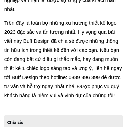
nghiệp và nhận lại được sự ưng ý của khách hàn 
nhất.
Trên đây là toàn bộ những xu hướng thiết kế logo 
2023 đặc sắc và ấn tượng nhất. Hy vọng qua bài 
viết này Buff Design đã chia sẻ được những thông 
tin hữu ích trong thiết kế đến với các bạn. Nếu bạn 
còn đang bất cứ điều gì thắc mắc, hay đang muốn 
thiết kế 1 chiếc logo sáng tạo và ưng ý, liên hệ ngay 
tới Buff Design theo hotline: 0889 996 399 để được 
tư vấn và hỗ trợ ngay nhất nhé. Được phục vụ quý 
khách hàng là niềm vui và vinh dự của chúng tôi! 
Chia sẻ: