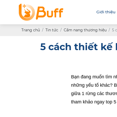
Giới thiệu
Trang chủ
Tin tức
Cẩm nang thương hiệu
5 
5 cách thiết kế
Bạn đang muốn tìm nh
những yếu tố khác? B
giữa 1 rừng các thươn
tham khảo ngay top 5 