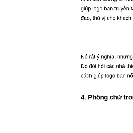
giúp logo bạn truyền 
đáo, thú vị cho khách
Nó rất ý nghĩa, nhưng
Đó đòi hỏi các nhà thi
cách giúp logo bạn nổi
4. Phông chữ tro