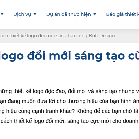
Dịch vụ
Dự án đã thực hiện
Báo giá thiết 
cách thiết kế logo đổi mới sáng tạo cùng Buff Design
 logo đổi mới sáng tạo 
ững thiết kế logo độc đáo, đổi mới và sáng tạo nhưng v
ạn đang muốn đưa tới cho thương hiệu của bạn hình ảnh
g hiệu cùng cạnh tranh khác? Không để các bạn chờ lâu
cách thiết kế logo đổi mới, sáng tạo cực mới cho doanh