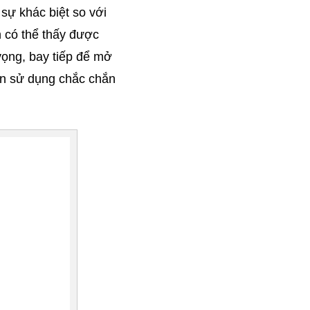
ự khác biệt so với 
 có thể thấy được 
ọng, bay tiếp để mở 
gn sử dụng chắc chắn 