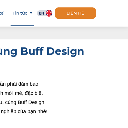
kế
Tin tức
LIÊN HỆ
cùng Buff Design
ẫn phải đảm bảo 
 mới mẻ, đặc biệt 
, cùng Buff Design 
 nghiệp của bạn nhé! 