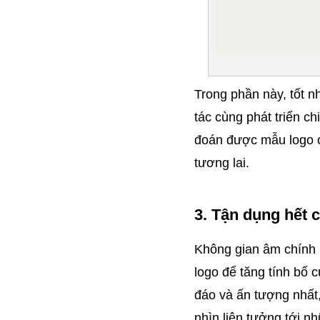
Trong phần này, tốt nh
tác cùng phát triển c
đoán được mẫu logo c
tương lai.
3. Tận dụng hết 
Không gian âm chính 
logo để tăng tính bố c
đáo và ấn tượng nhất,
nhìn liên tưởng tới n