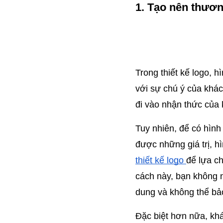
1. Tạo nên thươn
Trong thiết kế logo, h
với sự chú ý của khách
đi vào nhận thức của
Tuy nhiên, để có hình
được những giá trị, h
thiết kế logo 
để lựa ch
cách này, bạn không nê
dung và không thể bả
Đặc biệt hơn nữa, khá