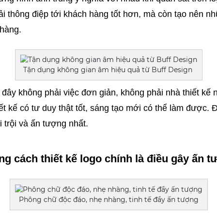
tải thông điệp tới khách hàng tốt hơn, mà còn tạo nên nh
 hàng. 
Tận dụng không gian âm hiệu quả từ Buff Design
 đây không phải việc đơn giản, không phải nhà thiết kế 
ết kế có tư duy thật tốt, sáng tạo mới có thể làm được. Đ
 trội và ấn tượng nhất.
ng cách thiết kế logo chính là điều gây ấn 
Phông chữ độc đáo, nhẹ nhàng, tinh tế đầy ấn tượng