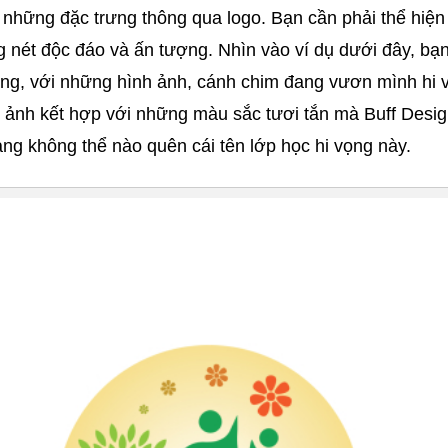
những đặc trưng thông qua logo. Bạn cần phải thể hiện s
 nét độc đáo và ấn tượng. Nhìn vào ví dụ dưới đây, bạn
ọng, với những hình ảnh, cánh chim đang vươn mình hi v
h ảnh kết hợp với những màu sắc tươi tắn mà Buff Desi
ng không thể nào quên cái tên lớp học hi vọng này.