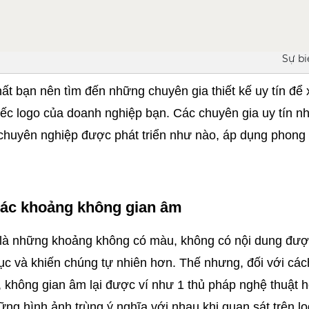
Sự bi
ất bạn nên tìm đến những chuyên gia thiết kế uy tín để x
hiếc logo của doanh nghiệp bạn. Các chuyên gia uy tín nh
huyên nghiệp được phát triển như nào, áp dụng phong c
các khoảng không gian âm
là những khoảng không có màu, không có nội dung được
ục và khiến chúng tự nhiên hơn. Thế nhưng, đối với cách 
 không gian âm lại được ví như 1 thủ pháp nghệ thuật h
hững hình ảnh trùng ý nghĩa với nhau khi quan sát trên l