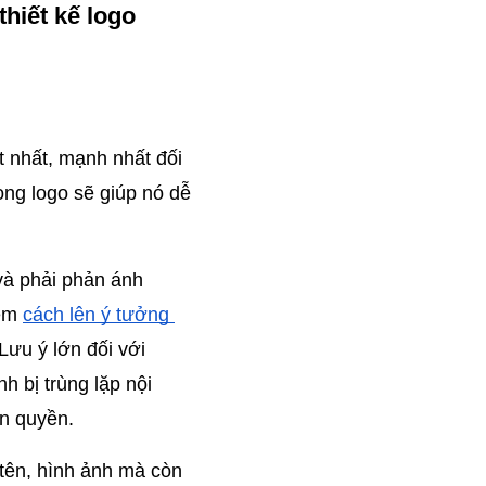
thiết kế logo
t nhất, mạnh nhất đối 
ng logo sẽ giúp nó dễ 
và phải phản ánh 
êm 
cách lên ý tưởng 
ưu ý lớn đối với 
 bị trùng lặp nội 
n quyền.
tên, hình ảnh mà còn 