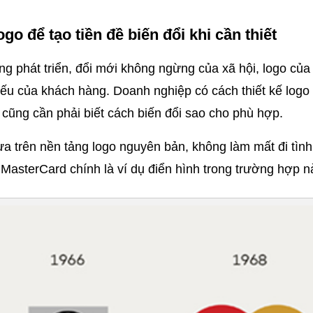
ogo để tạo tiền đề biến đổi khi cần thiết
ng phát triển, đổi mới không ngừng của xã hội, logo của 
hiếu của khách hàng. Doanh nghiệp có cách thiết kế logo c
cũng cần phải biết cách biến đổi sao cho phù hợp.
ựa trên nền tảng logo nguyên bản, không làm mất đi tình
 MasterCard chính là ví dụ điển hình trong trường hợp nà