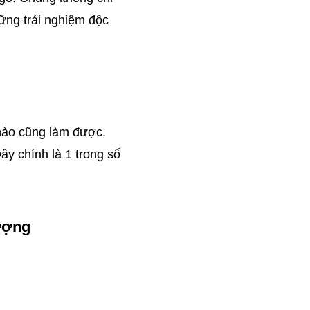
ững trải nghiệm độc 
nào cũng làm được. 
ây chính là 1 trong số 
tượng