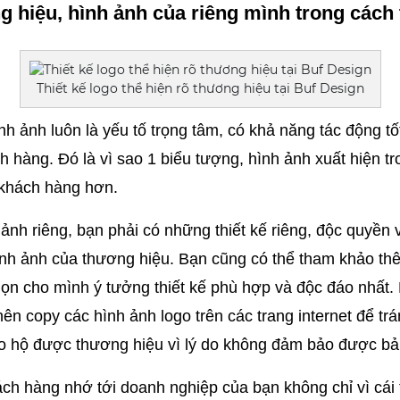
g hiệu, hình ảnh của riêng mình trong cách 
Thiết kế logo thể hiện rõ thương hiệu tại Buf Design
ình ảnh luôn là yếu tố trọng tâm, có khả năng tác động tố
 hàng. Đó là vì sao 1 biểu tượng, hình ảnh xuất hiện tro
 khách hàng hơn.
 ảnh riêng, bạn phải có những thiết kế riêng, độc quyền 
ình ảnh của thương hiệu. Bạn cũng có thể tham khảo th
ọn cho mình ý tưởng thiết kế phù hợp và độc đáo nhất. L
n copy các hình ảnh logo trên các trang internet để tránh
o hộ được thương hiệu vì lý do không đảm bảo được bả
ch hàng nhớ tới doanh nghiệp của bạn không chỉ vì cái 