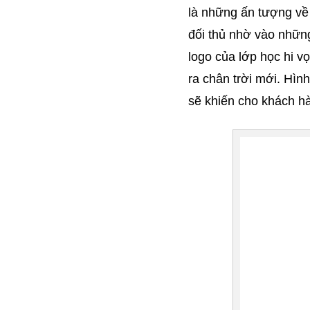
là những ấn tượng về 
đối thủ nhờ vào những
logo của lớp học hi v
ra chân trời mới. Hìn
sẽ khiến cho khách hà