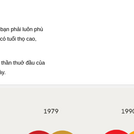
bạn phải luôn phù 
ó tuổi thọ cao, 
 thần thuở đầu của 
y. 