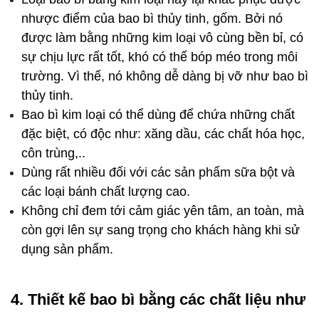
nhược điểm của bao bì thủy tinh, gốm. Bởi nó 
được làm bằng những kim loại vô cùng bền bỉ, có 
sự chịu lực rất tốt, khó có thể bóp méo trong môi 
trường. Vì thế, nó không dễ dàng bị vỡ như bao bì 
thủy tinh.
Bao bì kim loại có thể dùng để chứa những chất 
đặc biệt, có độc như: xăng dầu, các chất hóa học, 
côn trùng,..
Dùng rất nhiều đối với các sản phẩm sữa bột và 
các loại bánh chất lượng cao.
Không chỉ đem tới cảm giác yên tâm, an toàn, mà 
còn gợi lên sự sang trọng cho khách hàng khi sử 
dụng sản phẩm.
4. Thiết kế bao bì bằng các chất liệu như 