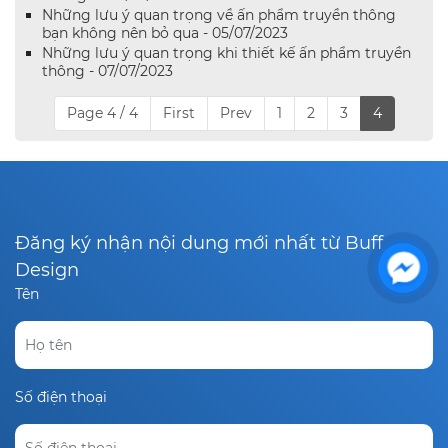
Những lưu ý quan trọng về ấn phẩm truyền thông
bạn không nên bỏ qua - 05/07/2023
Những lưu ý quan trọng khi thiết kế ấn phẩm truyền
thông - 07/07/2023
Page 4 / 4
First
Prev
1
2
3
4
Đăng ký nhận nội dung mới nhất từ Buff
Design
Tên
Số điện thoại