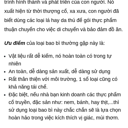
trình hình thành và phát triển của con người. Nó 
xuất hiện từ thời thượng cổ, xa xưa, con người đã 
biết dùng các loại lá hay da thú để gói thực phẩm 
thuận chuyển cho việc di chuyển và bảo đảm đồ ăn.
Ưu điểm
 của loại bao bì thường gặp này là:
Vật liệu rất dễ kiếm, nó hoàn toàn có trong tự 
nhiên
An toàn, dễ dàng sản xuất, dễ dàng sử dụng
Rất thân thiện với môi trường, 1 số loại cũng có 
khả năng tái chế.
Đặc biệt, nếu nhà bạn kinh doanh các thực phẩm 
cổ truyền, đặc sản như: nem, bánh, hay thịt,...thì 
sử dụng loại bao bì này chắc chắn sẽ là lựa chọn 
hoàn hảo trong việc kích thích vị giác, mùi thơm.