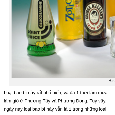
Bao
Loại bao bì này rất phổ biến, và đã 1 thời làm mưa 
làm gió ở Phương Tây và Phương Đông. Tuy vậy, 
ngày nay loại bao bì này vẫn là 1 trong những loại 