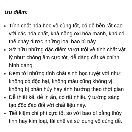
Ưu điểm:
Tính chất hóa học vô cùng tốt, có độ bền rất cao 
với các hóa chất, khả năng oxi hóa mạnh, khó có 
thể cháy được những loại bao bì này.
Sở hữu những đặc điểm vượt trội về tính chất vật 
lý như: chống ẩm cực tốt, dễ dàng cắt xé chỉnh 
hình dạng.
Đem tới những tính chất sinh học tuyệt vời như: 
không có độc hại, không màu cũng không vị, 
không bị phân hủy hay ảnh hưởng theo thời gian 
Dễ thiết kế, dễ in ấn, có rất nhiều ý tưởng sáng 
tạo độc đáo đối với chất liệu này.
Tiết kiệm chi phí cực tốt so với bao bì bằng thủy 
tinh hay kim loại, tái chế và sử dụng vô cùng dễ.