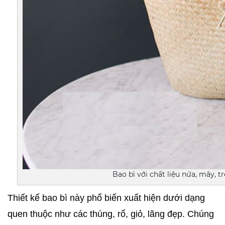
Bao bì với chất liệu nứa, mây, t
Thiết kế bao bì này phổ biến xuất hiện dưới dạng 
quen thuộc như các thúng, rổ, giỏ, lãng đẹp. Chúng 