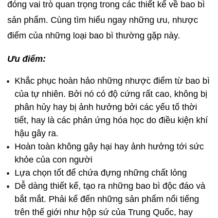
đóng vai trò quan trọng trong các thiết kế về bao bì 
sản phẩm. Cùng tìm hiểu ngay những ưu, nhược 
điểm của những loại bao bì thường gặp này. 
Ưu điểm: 
Khắc phục hoàn hảo những nhược điểm từ bao bì 
của tự nhiên. Bởi nó có độ cứng rất cao, không bị 
phân hủy hay bị ảnh hưởng bởi các yếu tố thời 
tiết, hay là các phản ứng hóa học do điều kiện khí 
hậu gây ra. 
Hoàn toàn không gây hại hay ảnh hưởng tới sức 
khỏe của con người
Lựa chọn tốt để chứa đựng những chất lỏng
Dễ dàng thiết kế, tạo ra những bao bì độc đáo và 
bắt mắt. Phải kể đến những sản phẩm nổi tiếng 
trên thế giới như hộp sứ của Trung Quốc, hay 