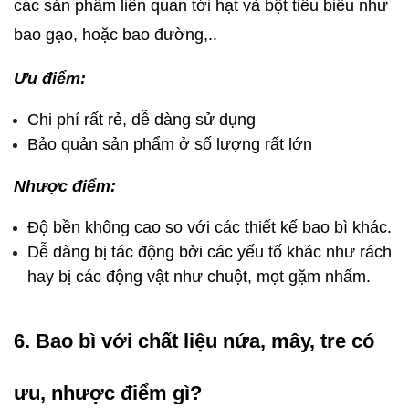
các sản phẩm liên quan tới hạt và bột tiêu biểu như 
bao gạo, hoặc bao đường,..
Ưu điểm:
Chi phí rất rẻ, dễ dàng sử dụng
Bảo quản sản phẩm ở số lượng rất lớn
Nhược điểm:
Độ bền không cao so với các thiết kế bao bì khác.
Dễ dàng bị tác động bởi các yếu tố khác như rách 
hay bị các động vật như chuột, mọt gặm nhấm.
6. Bao bì với chất liệu nứa, mây, tre có 
ưu, nhược điểm gì?