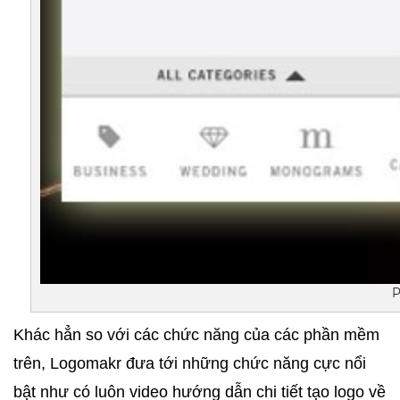
P
Khác hẳn so với các chức năng của các phần mềm 
trên, Logomakr đưa tới những chức năng cực nổi 
bật như có luôn video hướng dẫn chi tiết tạo logo về 