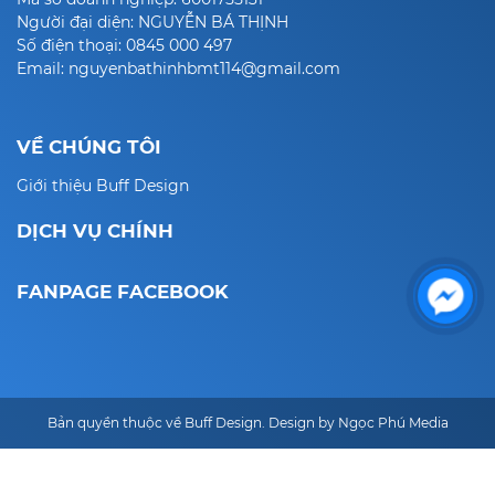
Người đại diện: NGUYỄN BÁ THỊNH
Số điện thoại: 0845 000 497
Email: nguyenbathinhbmt114@gmail.com
VỀ CHÚNG TÔI
Giới thiệu Buff Design
DỊCH VỤ CHÍNH
FANPAGE FACEBOOK
Bản quyền thuộc về Buff Design. Design by Ngọc Phú Media