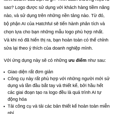
sao? Logo được sử dụng với khách hàng tiềm năng 
nào, và sử dụng trên những nền tảng nào. Từ đó, 
bộ phận AI của Hatchful sẽ tiến hành phân tích và 
chọn lựa cho bạn những mẫu logo phù hợp nhất. 
Và khi nó đã hiển thị ra, bạn hoàn toàn có thể chỉnh 
sửa lại theo ý thích của doanh nghiệp mình.
Với ứng dụng này sẽ có những
 ưu điểm
 như sau:
Giao diện rất đơn giản
Công cụ này rất phù hợp với những người mới sử 
dụng và lần đầu bắt tay và thiết kế, bởi hầu hết 
các giai đoạn tạo ra logo đều là quá trình AI tự 
động hóa
Tải công cụ và tải các bản thiết kế hoàn toàn miễn 
phí