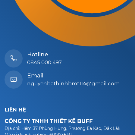
Hotline
0845 000 497
Email
nguyenbathinhbmt114@gmail.com
LIÊN HỆ
CÔNG TY TNHH THIẾT KẾ BUFF
Địa chỉ: Hẻm 37 Phùng Hưng, Phường Ea Kao, Đắk Lắk
Mã số doanh nghiệp: 6001755131