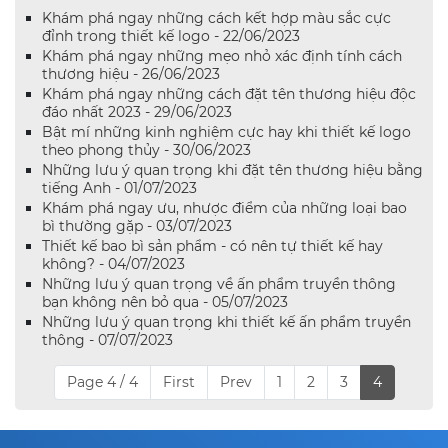
Khám phá ngay những cách kết hợp màu sắc cực
đỉnh trong thiết kế logo - 22/06/2023
Khám phá ngay những mẹo nhỏ xác định tính cách
thương hiệu - 26/06/2023
Khám phá ngay những cách đặt tên thương hiệu độc
đáo nhất 2023 - 29/06/2023
Bật mí những kinh nghiệm cực hay khi thiết kế logo
theo phong thủy - 30/06/2023
Những lưu ý quan trọng khi đặt tên thương hiệu bằng
tiếng Anh - 01/07/2023
Khám phá ngay ưu, nhược điểm của những loại bao
bì thường gặp - 03/07/2023
Thiết kế bao bì sản phẩm - có nên tự thiết kế hay
không? - 04/07/2023
Những lưu ý quan trọng về ấn phẩm truyền thông
bạn không nên bỏ qua - 05/07/2023
Những lưu ý quan trọng khi thiết kế ấn phẩm truyền
thông - 07/07/2023
Page 4 / 4
First
Prev
1
2
3
4