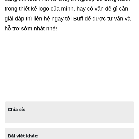
trong thiết kế logo của mình, hay có vấn đề gì cần 
giải đáp thì liên hệ ngay tới Buff để được tư vấn và 
hỗ trợ sớm nhất nhé! 
Chia sẻ:
Bài viết khác: