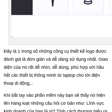
Đây là 1 trong số những công cụ thiết kế logo được 
đánh giá là đơn giản và dễ dàng sử dụng nhất. Giao 
diện của nó rất dễ nhìn, dễ dùng, phù hợp với hầu 
hết các thiết bị thông minh từ laptop cho tới điện 
thoại di động,..
Khi bắt tay vào phần mềm này bạn sẽ thấy nó hiện 
lên hàng loạt những câu hỏi cơ bản như: Lĩnh vực 
kinh doanh của bạn là gì? Tính cách thương hiệu ra 