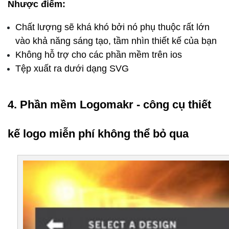
Nhược điểm:
Chất lượng sẽ khá khó bởi nó phụ thuộc rất lớn 
vào khả năng sáng tạo, tầm nhìn thiết kế của bạn
Không hỗ trợ cho các phần mềm trên ios
Tệp xuất ra dưới dạng SVG
4. Phần mềm Logomakr - công cụ thiết 
kế logo miễn phí không thể bỏ qua